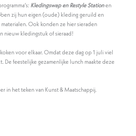
programma’s:
Kledingswap en Restyle Station
en
en zij hun eigen (oude) kleding geruild en
e materialen. Ook konden ze hier sieraden
 nieuw kledingstuk of sieraad!
koken voor elkaar. Omdat deze dag op 1 juli viel
kt. De feestelijke gezamenlijke lunch maakte deze
r in het teken van Kunst & Maatschappij.