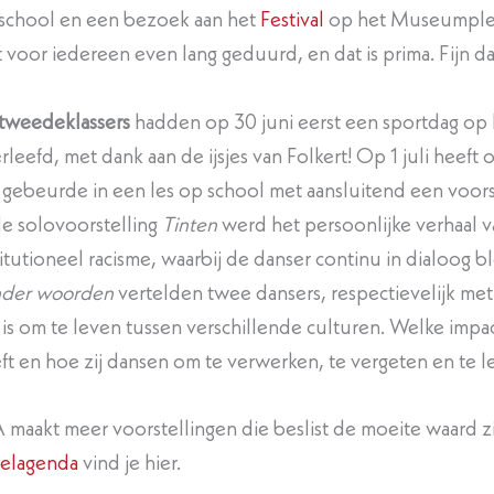
school en een bezoek aan het
Festival
op het Museumplei
t voor iedereen even lang geduurd, en dat is prima. Fijn 
tweedeklassers
hadden op 30 juni eerst een sportdag op 
rleefd, met dank aan de ijsjes van Folkert! Op 1 juli heeft 
 gebeurde in een les op school met aansluitend een voors
de solovoorstelling
Tinten
werd het persoonlijke verhaal 
titutioneel racisme, waarbij de danser continu in dialoog bl
der woorden
vertelden twee dansers, respectievelijk met
 is om te leven tussen verschillende culturen. Welke imp
ft en hoe zij dansen om te verwerken, te vergeten en te l
 maakt meer voorstellingen die beslist de moeite waard 
elagenda
vind je hier.