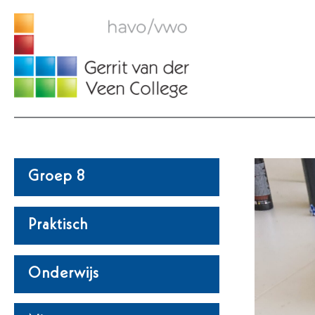
Ga
naar
de
inhoud
Groep 8
Praktisch
Onderwijs