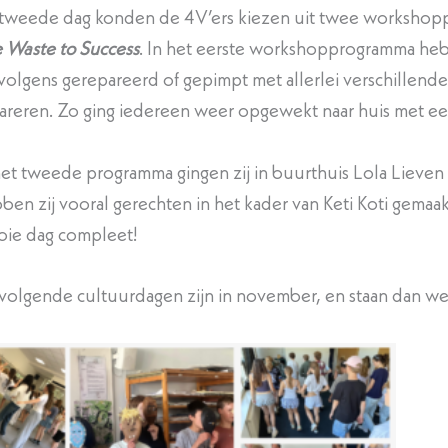
tweede dag konden de 4V’ers kiezen uit twee workshop
 Waste to Success
. In het eerste workshopprogramma hebb
volgens gerepareerd of gepimpt met allerlei verschillend
areren. Zo ging iedereen weer opgewekt naar huis met een
het tweede programma gingen zij in buurthuis Lola Lieven 
ben zij vooral gerechten in het kader van Keti Koti gemaa
ie dag compleet!
volgende cultuurdagen zijn in november, en staan dan wee