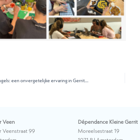
Taaldorp Engels: een onvergetelijke ervaring in Gerritville!
er Veen
Dépendance Kleine Gerrit
er Veenstraat 99
Moreelsestraat 19