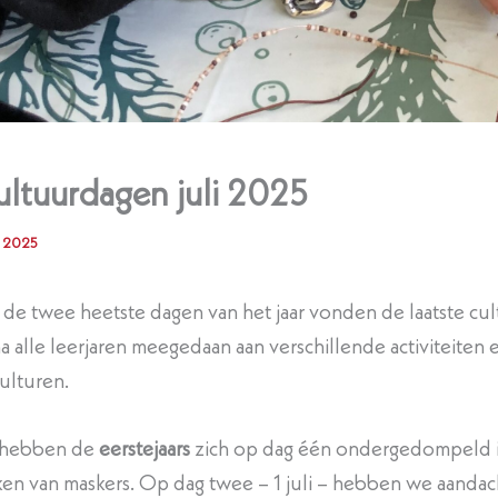
ltuurdagen juli 2025
i 2025
de twee heetste dagen van het jaar vonden de laatste cul
na alle leerjaren meegedaan aan verschillende activiteite
ulturen.
 hebben de
eerstejaars
zich op dag één ondergedompeld in
en van maskers. Op dag twee – 1 juli – hebben we aandach