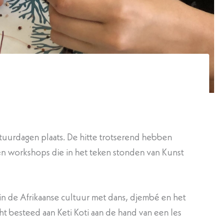
tuurdagen plaats. De hitte trotserend hebben
n en workshops die in het teken stonden van Kunst
 de Afrikaanse cultuur met dans, djembé en het
t besteed aan Keti Koti aan de hand van een les