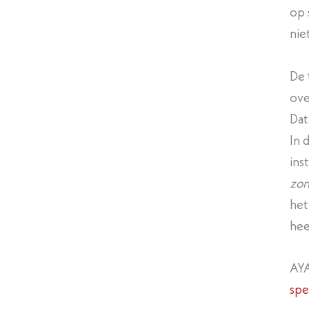
op 
nie
De
ove
Dat
In 
ins
zon
het
hee
AYA
spe