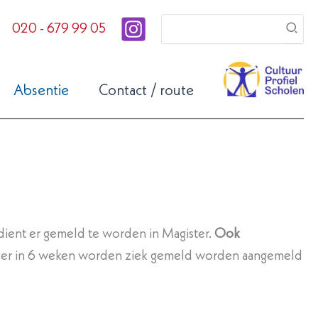
Zoeken
020 - 679 99 05
naar:
Absentie
Contact / route
ient er gemeld te worden in Magister.
Ook
keer in 6 weken worden ziek gemeld worden aangemeld