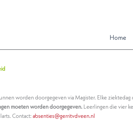
Home
id
unnen worden doorgegeven via Magister. Elke ziektedag d
ngen moeten worden doorgegeven.
Leerlingen die vier 
larts. Contact:
absenties@gerritvdveen.nl