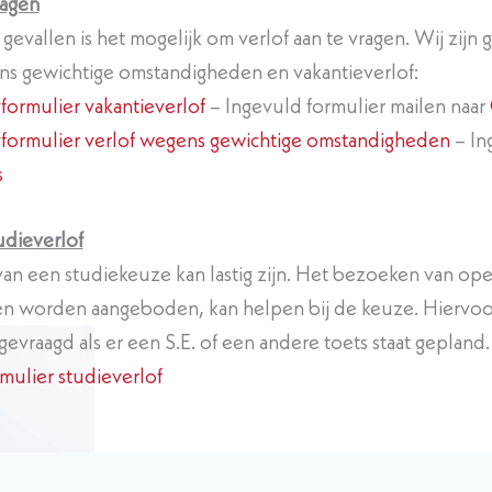
ragen
gevallen is het mogelijk om verlof aan te vragen. Wij zij
ns gewichtige omstandigheden en vakantieverlof:
formulier vakantieverlof
– Ingevuld formulier mailen naar
formulier verlof wegens gewichtige omstandigheden
– In
s
udieverlof
an een studiekeuze kan lastig zijn. Het bezoeken van 
ten worden aangeboden, kan helpen bij de keuze. Hiervoor 
vraagd als er een S.E. of een andere toets staat gepland.
mulier studieverlof