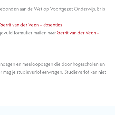
n gebonden aan de Wet op Voortgezet Onderwijs. Er is
Gerrit van der Veen – absenties
gevuld formulier mailen naar
Gerrit van der Veen –
opendagen en meeloopdagen die door hogescholen en
mag je studieverlof aanvragen. Studieverlof kan niet