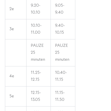
9.20-
9.05-
2e
10.10
9.40
10.10-
9.40-
3e
11.00
10.15
PAUZE
PAUZE
25
25
minuten
minuten
11.25-
10.40-
4e
12.15
11.15
12.15-
11.15-
5e
13.05
11.50