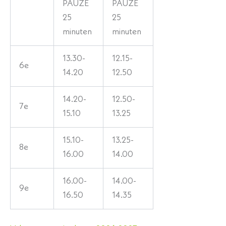
PAUZE
PAUZE
25
25
minuten
minuten
13.30-
12.15-
6e
14.20
12.50
14.20-
12.50-
7e
15.10
13.25
15.10-
13.25-
8e
16.00
14.00
16.00-
14.00-
9e
16.50
14.35