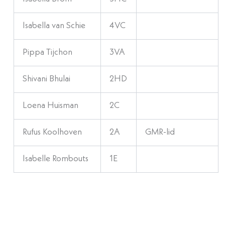
Isabella van Schie
4VC
Pippa Tijchon
3VA
Shivani Bhulai
2HD
Loena Huisman
2C
Rufus Koolhoven
2A
GMR-lid
Isabelle Rombouts
1E