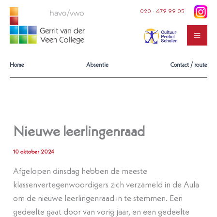
Ga
020 - 679 99 05
naar
de
inhoud
Home
Absentie
Contact / route
Nieuwe leerlingenraad
10 oktober 2024
Afgelopen dinsdag hebben de meeste
klassenvertegenwoordigers zich verzameld in de Aula
om de nieuwe leerlingenraad in te stemmen. Een
gedeelte gaat door van vorig jaar, en een gedeelte