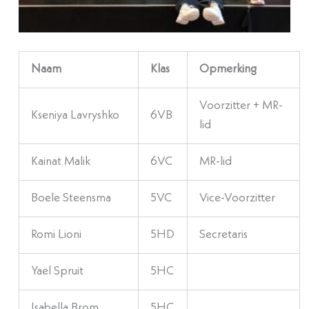
Naam
Klas
Opmerking
Voorzitter + MR-
Kseniya Lavryshko
6VB
lid
Kainat Malik
6VC
MR-lid
Boele Steensma
5VC
Vice-Voorzitter
Romi Lioni
5HD
Secretaris
Yael Spruit
5HC
Isabella Brom
5HC